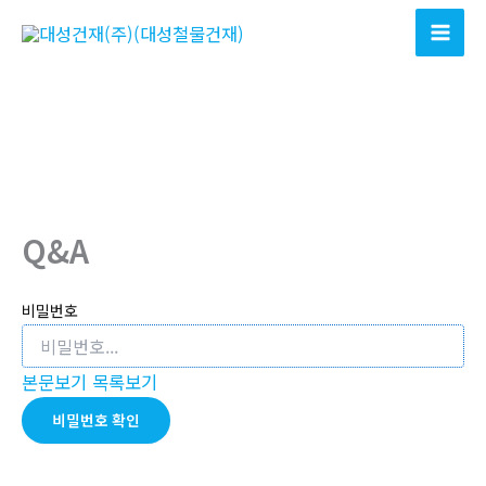
콘
텐
츠
로
건
너
뛰
기
Q&A
비밀번호
본문보기
목록보기
비밀번호 확인