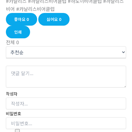
#카날리스 #까날리스비어클럽 #하노이비어클럽 #까날리스
비어 #카날리스비어클럽
좋아요
0
싫어요
0
인쇄
전체
0
작성자
비밀번호