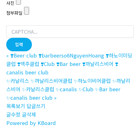
사진
첨부파일
«
❣️Beer club ❣️barbeerso6NguyenHoang ❣️하노이미딩
클럽 ❣️맥주클럽 ❣️Club ❣️Bar beer ❣️까날리스비어 ❣️
canalis beer club
✨카날리스 ✨까날리스비어클럽 ✨하노이비어클럽 ✨까날리
스비어 ✨카날리스클럽 ✨canalis ✨Club ✨Bar beer
✨canalis beer club
»
목록보기
답글쓰기
글수정
글삭제
Powered by KBoard