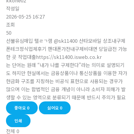
kkone02
작성일
2026-05-25 16:27
조회
50
선불유심매입 텔ㄹㄱ램 @sk11400 산타모바일 상조내구제
폰테크정식업체후기 핸대폰가전내구제비대면 당일급전 가능
한 곳 작업대출https://sk11400.isweb.co.kr
는 단어는 원래 “내가 나를 구제한다”라는 의미로 설명되기
도 하지만 현실에서는 금융상품이나 통신상품을 이용한 자가
현금화 구조를 지칭하는 비공식 표현으로 사용되는 경우가
많으며 이는 합법적인 금융 개념이 아니라 소비자 피해가 발
생할 수 있는 영역으로 분류되기 때문에 반드시 주의가 필요
좋아요
0
싫어요
0
인쇄
전체
0