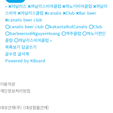
«
❌카날리스 ❌까날리스비어클럽 ❌하노이비어클럽 ❌까날리
스비어 ❌카날리스클럽 ❌canalis ❌Club ❌Bar beer
❌canalis beer club
⭕️canalis beer club ⭕️kakaotalkidCanalis ⭕️Club
⭕️barbeerso6NguyenHoang ⭕️맥주클럽 ⭕️하노이한인
클럽 ⭕️까날리스비어클럽
»
목록보기
답글쓰기
글수정
글삭제
Powered by KBoard
이용약관
개인정보처리방침
대성건재(주) (대성철물건재)