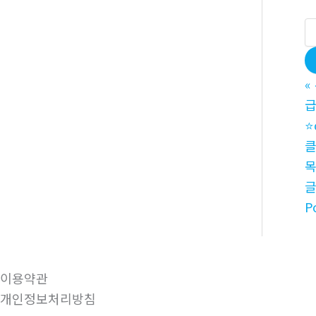
«
⭐
클
P
이용약관
개인정보처리방침