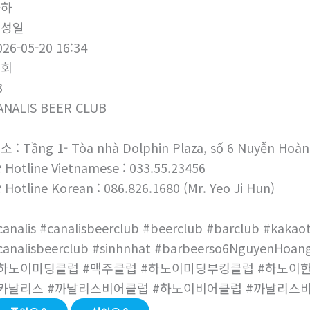
하하
작성일
026-05-20 16:34
조회
3
ANALIS BEER CLUB
소 : Tầng 1- Tòa nhà Dolphin Plaza, số 6 Nuyễn Hoàn
 Hotline Vietnamese : 033.55.23456
 Hotline Korean : 086.826.1680 (Mr. Yeo Ji Hun)
canalis #canalisbeerclub #beerclub #barclub #kakaot
canalisbeerclub #sinhnhat #barbeerso6NguyenHoang
하노이미딩클럽 #맥주클럽 #하노이미딩부킹클럽 #하노이
카날리스 #까날리스비어클럽 #하노이비어클럽 #까날리스