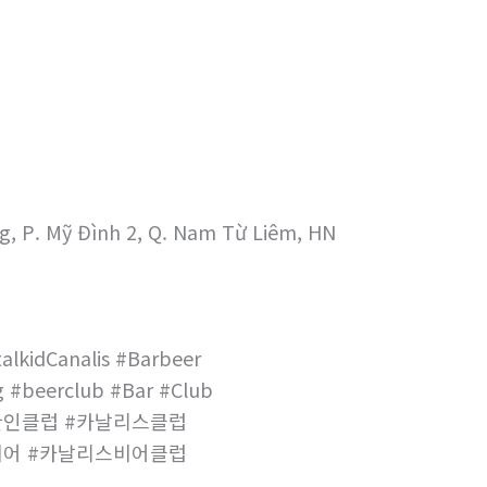
g, P. Mỹ Đình 2, Q. Nam Từ Liêm, HN
alkidCanalis #Barbeer
 #beerclub #Bar #Club
한인클럽 #카날리스클럽
비어 #카날리스비어클럽