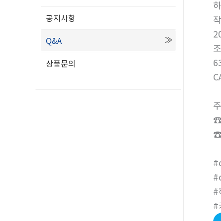
공지사항
2
Q&A
6
상품문의
C
주
☎
☎
#
#
#
#