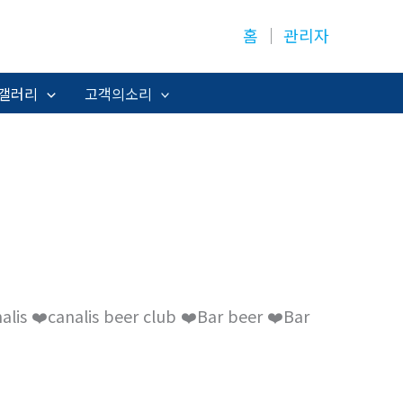
홈
│
관리자
갤러리
고객의소리
canalis beer club ❤️Bar beer ❤️Bar