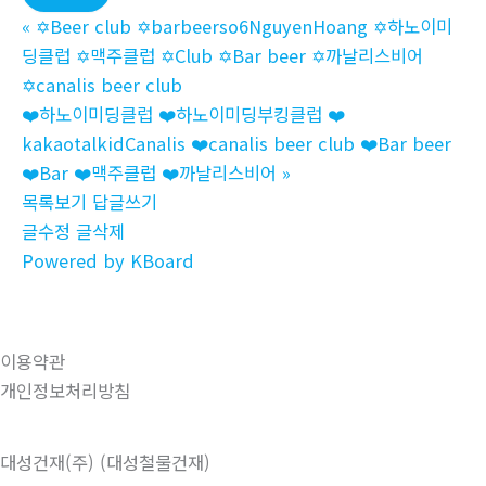
«
✡️Beer club ✡️barbeerso6NguyenHoang ✡️하노이미
딩클럽 ✡️맥주클럽 ✡️Club ✡️Bar beer ✡️까날리스비어
✡️canalis beer club
❤️하노이미딩클럽 ❤️하노이미딩부킹클럽 ❤️
kakaotalkidCanalis ❤️canalis beer club ❤️Bar beer
❤️Bar ❤️맥주클럽 ❤️까날리스비어
»
목록보기
답글쓰기
글수정
글삭제
Powered by KBoard
이용약관
개인정보처리방침
대성건재(주) (대성철물건재)