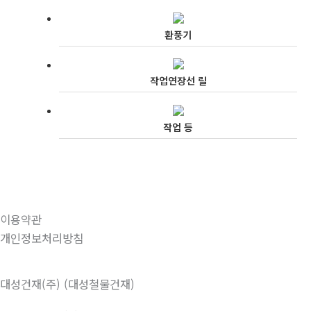
환풍기
작업연장선 릴
작업 등
이용약관
개인정보처리방침
대성건재(주) (대성철물건재)