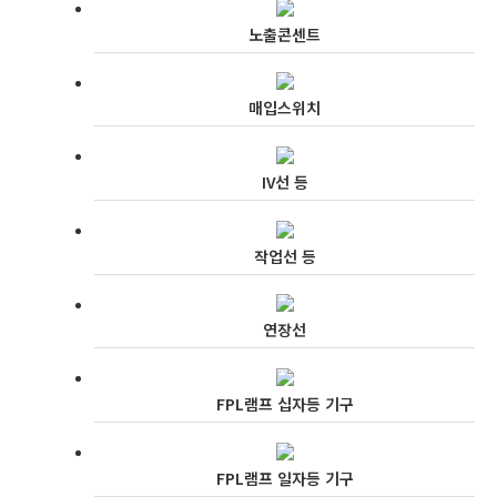
노출콘센트
매입스위치
IV선 등
작업선 등
연장선
FPL램프 십자등 기구
FPL램프 일자등 기구