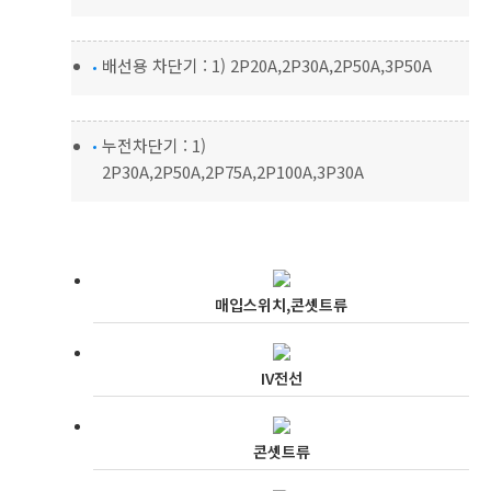
배선용 차단기 : 1) 2P20A,2P30A,2P50A,3P50A
누전차단기 : 1)
2P30A,2P50A,2P75A,2P100A,3P30A
매입스위치,콘셋트류
IV전선
콘셋트류