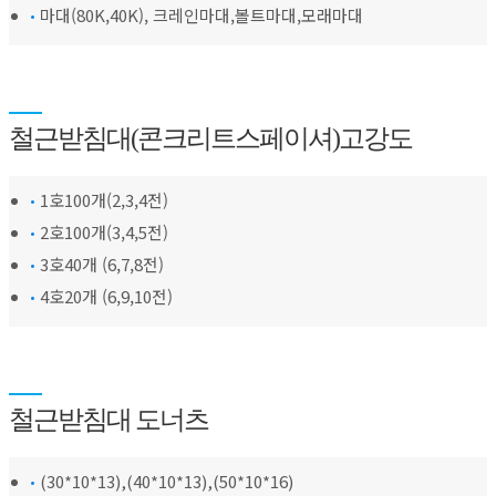
마대(80K,40K), 크레인마대,볼트마대,모래마대
철근받침대(콘크리트스페이셔)고강도
1호100개(2,3,4전)
2호100개(3,4,5전)
3호40개 (6,7,8전)
4호20개 (6,9,10전)
철근받침대 도너츠
(30*10*13),(40*10*13),(50*10*16)