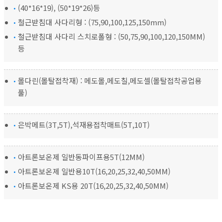
(40*16*19), (50*19*26)등
철근받침대 사다리형 : (75,90,100,125,150mm)
철근받침대 사다리 스치로폴형 : (50,75,90,100,120,150MM)
등
몰다린(몰탈접착재) : 메도몰,메도칠,메도셀(몰탈접착공업용
풀)
은박메트(3T,5T),석재용접착매트(5T,10T)
아트론보온제 일반동파이프용5T(12MM)
아트론보온제 일반용10T(16,20,25,32,40,50MM)
아트론보온제 KS용 20T(16,20,25,32,40,50MM)